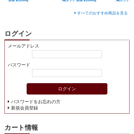
赤身 約1000g
馬ユッケ 赤身 約1000g
馬ユッケ上 約
すべてのおすすめ商品を見る
ログイン
メールアドレス
パスワード
ログイン
パスワードをお忘れの方
新規会員登録
カート情報